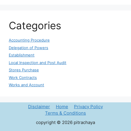
Categories
Accounting Procedure
Delegation of Powers
Establishment
Local Inspection and Post Audit
Stores Purchase
Work Contracts
Works and Account
Disclaimer
Home
Privacy Policy
Terms & Conditions
copyright © 2026 pitrachaya